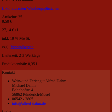
Likör aus roten Weinbergspfirsichen
Artikelnr: 35
9,50
€
27,14
€
/
l
inkl. 19 % MwSt.
zzgl.
Versandkosten
Lieferzeit:
2-3 Werktage
Produkt enthält: 0,35
l
Kontakt
Wein- und Feriengut Alfred Dahm
Michael Dahm
Bahnhofstr. 4
56862 Pünderich/Mosel
06542 - 2805
info@alfred-dahm.de
Links