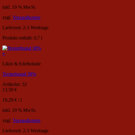
inkl. 19 % MwSt.
zzgl.
Versandkosten
Lieferzeit:
2-3 Werktage
Produkt enthält: 0,7
l
+
Likör & Edelbrände
Tresterbrand 38%
Artikelnr: 32
13,50
€
19,29
€
/
l
inkl. 19 % MwSt.
zzgl.
Versandkosten
Lieferzeit:
2-3 Werktage