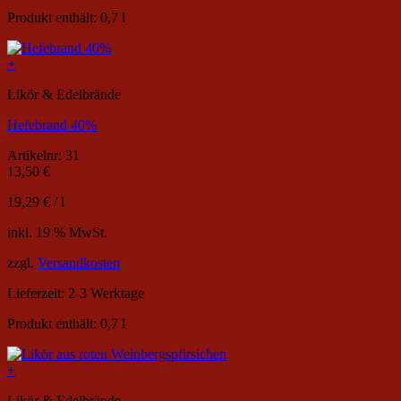
Produkt enthält: 0,7
l
+
Likör & Edelbrände
Hefebrand 40%
Artikelnr: 31
13,50
€
19,29
€
/
l
inkl. 19 % MwSt.
zzgl.
Versandkosten
Lieferzeit:
2-3 Werktage
Produkt enthält: 0,7
l
+
Likör & Edelbrände