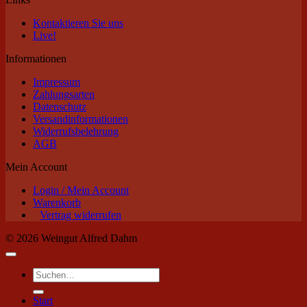
Kontaktieren Sie uns
Live!
Informationen
Impressum
Zahlungsarten
Datenschutz
Versandinformationen
Widerrufsbelehrung
AGB
Mein Account
Login / Mein Account
Warenkorb
Vertrag widerrufen
© 2026 Weingut Alfred Dahm
Suchen
nach:
Start