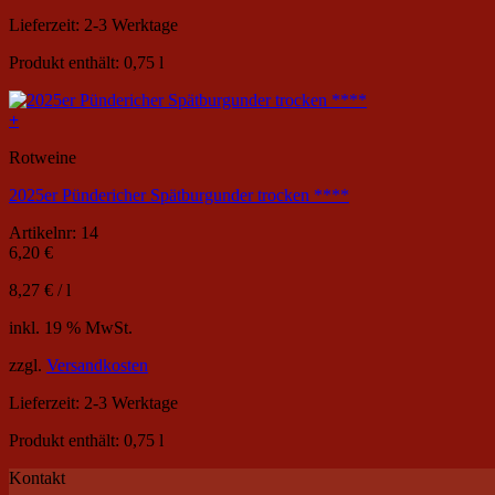
Lieferzeit:
2-3 Werktage
Produkt enthält: 0,75
l
+
Rotweine
2025er Pündericher Spätburgunder trocken ****
Artikelnr: 14
6,20
€
8,27
€
/
l
inkl. 19 % MwSt.
zzgl.
Versandkosten
Lieferzeit:
2-3 Werktage
Produkt enthält: 0,75
l
Kontakt