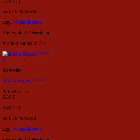
7,33
€
/
l
inkl. 19 % MwSt.
zzgl.
Versandkosten
Lieferzeit:
2-3 Werktage
Produkt enthält: 0,75
l
+
Rotweine
2024er Regent *****
Artikelnr: 16
6,30
€
8,40
€
/
l
inkl. 19 % MwSt.
zzgl.
Versandkosten
Lieferzeit:
2-3 Werktage