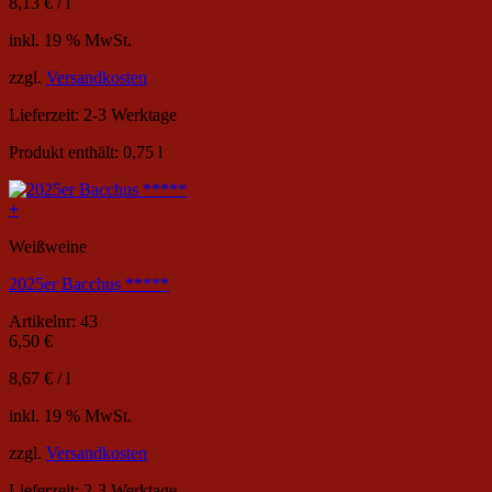
8,13
€
/
l
inkl. 19 % MwSt.
zzgl.
Versandkosten
Lieferzeit:
2-3 Werktage
Produkt enthält: 0,75
l
+
Weißweine
2025er Bacchus *****
Artikelnr: 43
6,50
€
8,67
€
/
l
inkl. 19 % MwSt.
zzgl.
Versandkosten
Lieferzeit:
2-3 Werktage