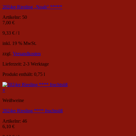
2024er Riesling „Noah“ *****
Artikelnr: 50
7,00
€
9,33
€
/
l
inkl. 19 % MwSt.
zzgl.
Versandkosten
Lieferzeit:
2-3 Werktage
Produkt enthält: 0,75
l
+
Weißweine
2024er Riesling **** fruchtsüß
Artikelnr: 46
6,10
€