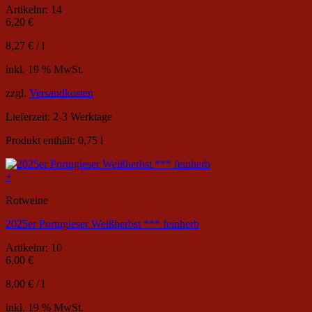
Artikelnr: 14
6,20
€
8,27
€
/
l
inkl. 19 % MwSt.
zzgl.
Versandkosten
Lieferzeit:
2-3 Werktage
Produkt enthält: 0,75
l
+
Rotweine
2025er Portugieser Weißherbst *** feinherb
Artikelnr: 10
6,00
€
8,00
€
/
l
inkl. 19 % MwSt.