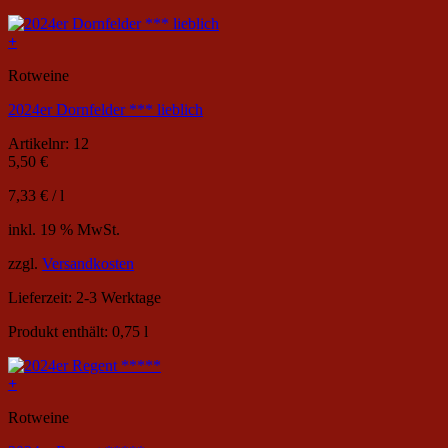
+
Rotweine
2024er Dornfelder *** lieblich
Artikelnr: 12
5,50
€
7,33
€
/
l
inkl. 19 % MwSt.
zzgl.
Versandkosten
Lieferzeit:
2-3 Werktage
Produkt enthält: 0,75
l
+
Rotweine