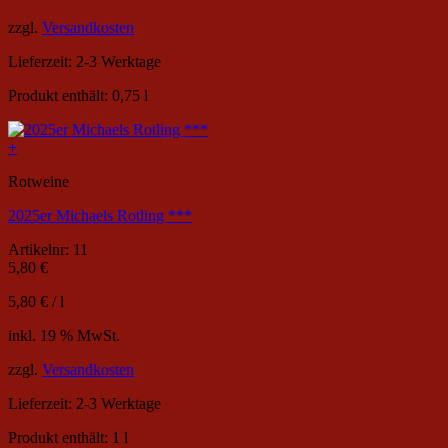
zzgl.
Versandkosten
Lieferzeit:
2-3 Werktage
Produkt enthält: 0,75
l
+
Rotweine
2025er Michaels Rotling ***
Artikelnr: 11
5,80
€
5,80
€
/
l
inkl. 19 % MwSt.
zzgl.
Versandkosten
Lieferzeit:
2-3 Werktage
Produkt enthält: 1
l