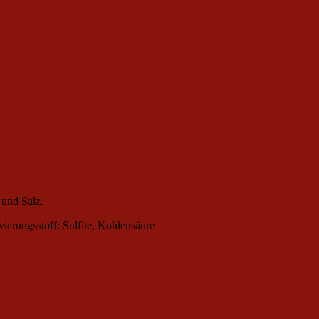
 und Salz.
ierungsstoff: Sulfite, Kohlensäure