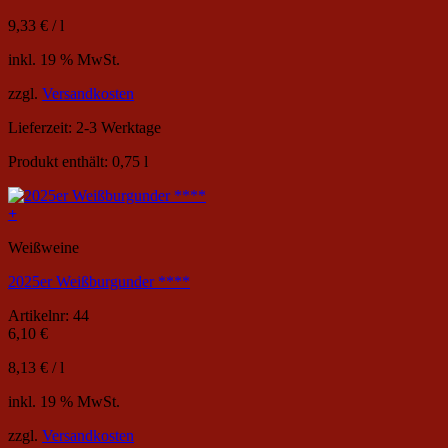
9,33
€
/
l
inkl. 19 % MwSt.
zzgl.
Versandkosten
Lieferzeit:
2-3 Werktage
Produkt enthält: 0,75
l
+
Weißweine
2025er Weißburgunder ****
Artikelnr: 44
6,10
€
8,13
€
/
l
inkl. 19 % MwSt.
zzgl.
Versandkosten