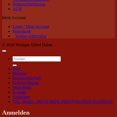
Widerrufsbelehrung
AGB
Mein Account
Login / Mein Account
Warenkorb
Vertrag widerrufen
© 2026 Weingut Alfred Dahm
Suchen
nach:
Start
Weingut
Strausswirtschaft
Ferienwohnung
Wein-Shop
Kontakt
Anmelden
TEL. 06542 - 2805
E-MAIL INFO@ALFRED-DAHM.DE
Anmelden