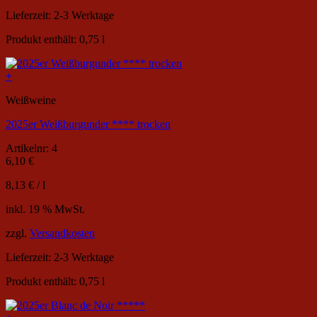
Lieferzeit:
2-3 Werktage
Produkt enthält: 0,75
l
+
Weißweine
2025er Weißburgunder **** trocken
Artikelnr: 4
6,10
€
8,13
€
/
l
inkl. 19 % MwSt.
zzgl.
Versandkosten
Lieferzeit:
2-3 Werktage
Produkt enthält: 0,75
l