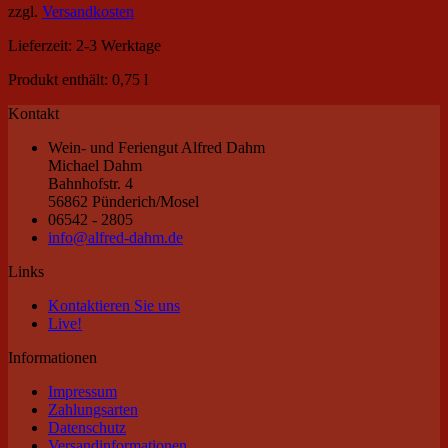
zzgl.
Versandkosten
Lieferzeit:
2-3 Werktage
Produkt enthält: 0,75
l
Kontakt
Wein- und Feriengut Alfred Dahm
Michael Dahm
Bahnhofstr. 4
56862 Pünderich/Mosel
06542 - 2805
info@alfred-dahm.de
Links
Kontaktieren Sie uns
Live!
Informationen
Impressum
Zahlungsarten
Datenschutz
Versandinformationen