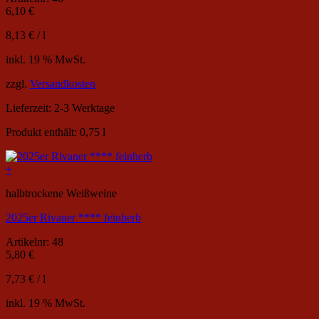
6,10
€
8,13
€
/
l
inkl. 19 % MwSt.
zzgl.
Versandkosten
Lieferzeit:
2-3 Werktage
Produkt enthält: 0,75
l
+
halbtrockene Weißweine
2025er Rivaner **** feinherb
Artikelnr: 48
5,80
€
7,73
€
/
l
inkl. 19 % MwSt.