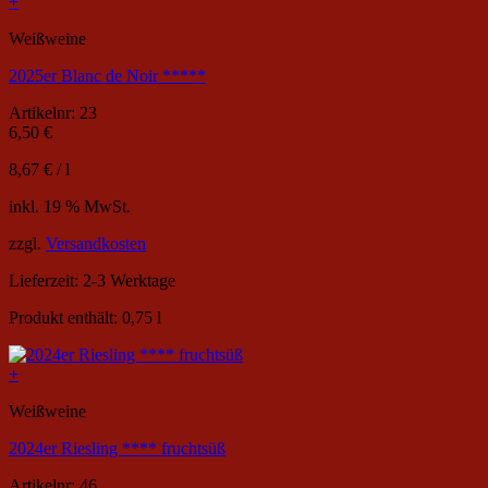
+
Weißweine
2025er Blanc de Noir *****
Artikelnr: 23
6,50
€
8,67
€
/
l
inkl. 19 % MwSt.
zzgl.
Versandkosten
Lieferzeit:
2-3 Werktage
Produkt enthält: 0,75
l
+
Weißweine
2024er Riesling **** fruchtsüß
Artikelnr: 46