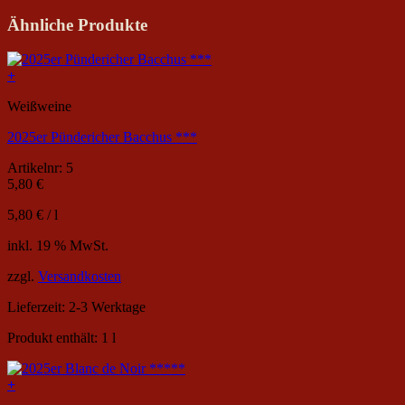
Ähnliche Produkte
+
Weißweine
2025er Pündericher Bacchus ***
Artikelnr: 5
5,80
€
5,80
€
/
l
inkl. 19 % MwSt.
zzgl.
Versandkosten
Lieferzeit:
2-3 Werktage
Produkt enthält: 1
l
+