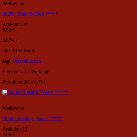
Weißweine
2025er Blanc de Noir *****
Artikelnr: 02
6,50
€
8,67
€
/
l
inkl. 19 % MwSt.
zzgl.
Versandkosten
Lieferzeit:
2-3 Werktage
Produkt enthält: 0,75
l
+
Weißweine
2024er Riesling „Neele“ *****
Artikelnr: 22
7,00
€